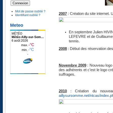
Mot de passe oublié ?
2007
: Création du site internet.
Identifiant oublié ?
Meteo
En septembre Julien HIVIN 
Météo Ailly-sur-Somme
LEFEVRE et de Guillaume
tennis.
2008
: Début des réservation des 
Novembre 2009
: Nouveau logo 
des adhérents et c’est le logo 
suffrages.
2010
: Création du nouvea
aillysursomme.net/ntcas/index.p