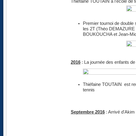
Thiéfaine TOUTAIN à l’école de t
Premier tournoi de double 
les 2T (Théo DEMAZURE et
BOUKOUCHA et Jean-Mi
2016
: La journée des enfants de
Thiéfaine TOUTAIN est re
tennis
Septembre 2016
: Arrivé d'Akim