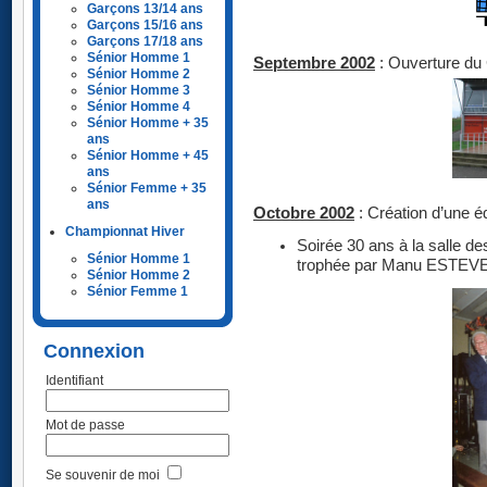
Garçons 13/14 ans
Garçons 15/16 ans
Garçons 17/18 ans
Sénior Homme 1
Septembre 2002
: Ouverture du
Sénior Homme 2
Sénior Homme 3
Sénior Homme 4
Sénior Homme + 35
ans
Sénior Homme + 45
ans
Sénior Femme + 35
ans
Octobre 2002
: Création d’une é
Championnat Hiver
Soirée 30 ans à la salle de
Sénior Homme 1
trophée par Manu ESTEVE
Sénior Homme 2
Sénior Femme 1
Connexion
Identifiant
Mot de passe
Se souvenir de moi