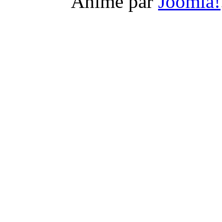
Animé par
Joomla!