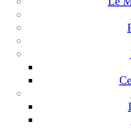
Le M
Ce