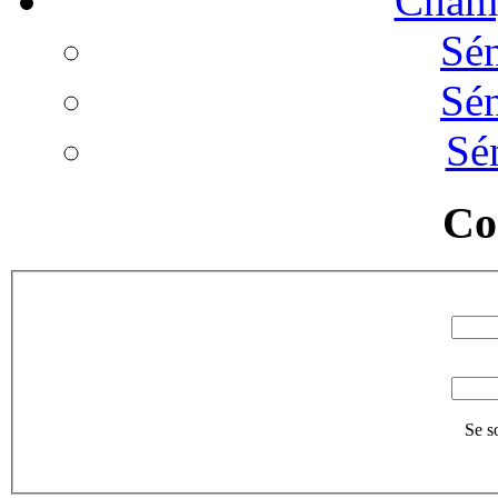
Champ
Sé
Sé
Sé
Co
Se s