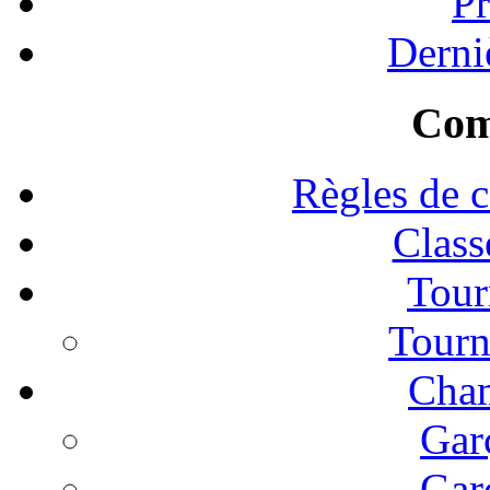
Pr
Derni
Com
Règles de c
Clas
Tour
Tourn
Cham
Gar
Gar