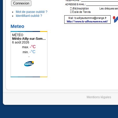
Mot de passe oublié ?
Identifiant oublié ?
Meteo
Météo Ailly-sur-Somme
Mentions légales