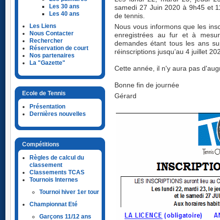
Les 30 ans
samedi 27 Juin 2020 à 9h45 et 1
Les 40 ans
de tennis.
Les Liens
Nous vous informons que les inscr
Nous Contacter
enregistrées au fur et à mesu
Rechercher
demandes étant tous les ans sup
Réservation de court
réinscriptions jusqu’au 4 juillet 20
Nos partenaires
La "Gazette"
Cette année, il n'y aura pas d'au
Bonne fin de journée
Ecole de Tennis
Gérard
Présentation
Dernières nouvelles
Compétitions
Règles de calcul du
classement
Classements TCAS
Tournois Internes
Tournoi hiver 1er tour
Championnat Eté
Garçons 11/12 ans