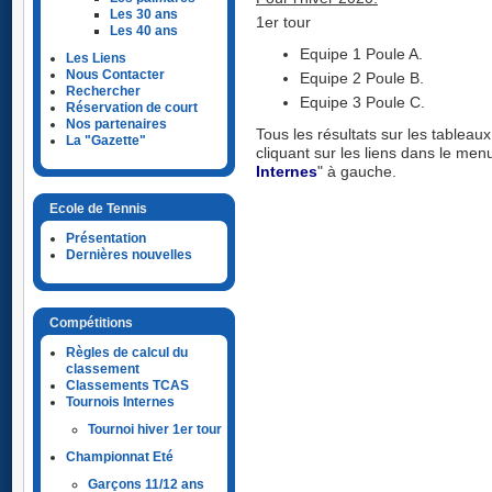
Les 30 ans
1er tour
Les 40 ans
Equipe 1 Poule A.
Les Liens
Nous Contacter
Equipe 2 Poule B.
Rechercher
Equipe 3 Poule C.
Réservation de court
Nos partenaires
Tous les résultats sur les tableaux
La "Gazette"
cliquant sur les liens dans le menu
Internes
" à gauche.
Ecole de Tennis
Présentation
Dernières nouvelles
Compétitions
Règles de calcul du
classement
Classements TCAS
Tournois Internes
Tournoi hiver 1er tour
Championnat Eté
Garçons 11/12 ans