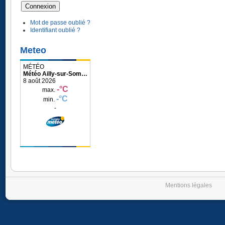
Mot de passe oublié ?
Identifiant oublié ?
Meteo
Météo Ailly-sur-Somme
Mentions légales