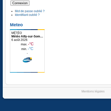
Mot de passe oublié ?
Identifiant oublié ?
Meteo
Météo Ailly-sur-Somme
Mentions légales