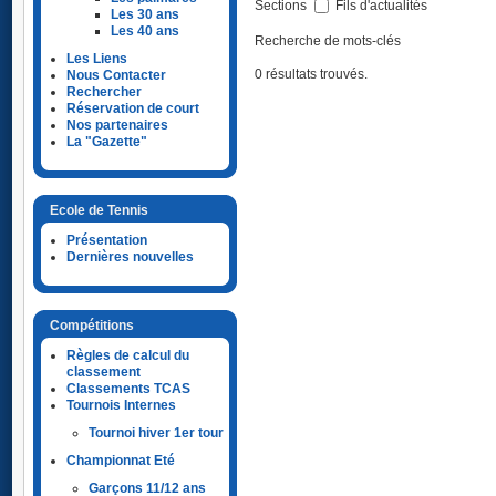
Sections
Fils d'actualités
Les 30 ans
Les 40 ans
Recherche de mots-clés
Les Liens
0 résultats trouvés.
Nous Contacter
Rechercher
Réservation de court
Nos partenaires
La "Gazette"
Ecole de Tennis
Présentation
Dernières nouvelles
Compétitions
Règles de calcul du
classement
Classements TCAS
Tournois Internes
Tournoi hiver 1er tour
Championnat Eté
Garçons 11/12 ans